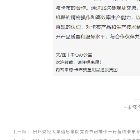
—
-未经
上一篇：
贵州财经大学信息学院党委书记詹伟一行莅临卡布