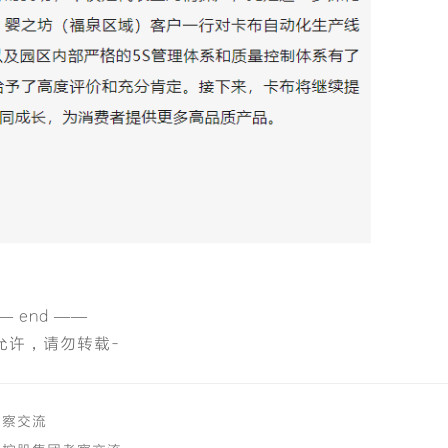
— end ——
允许，请勿转载-
考察交流