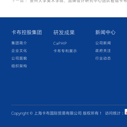
下一篇：
贵州大学美术学院、品牌设计研究中心团队莅临卡
卡布控股集团
研发成果
新闻中心
集团简介
公司新闻
CaPHIP
企业文化
政府关注
卡布专利展示
公司面貌
行业动态
组织架构
Copyright © 上海卡布国际贸易有限公司 版权所有！ 访问统计：