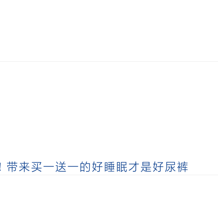
啦！带来买一送一的好睡眠才是好尿裤